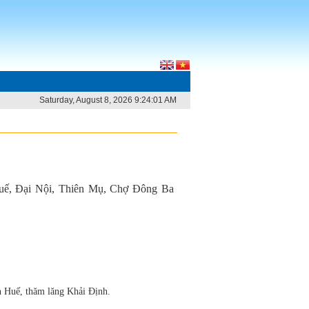
Saturday, August 8, 2026 9:24:01 AM
ế, Đại Nội, Thiên Mụ, Chợ Đông Ba
ến Huế, thăm lăng Khải Định.