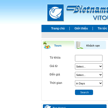
Trang chủ
Giới thiệu
Tin tức
Tours
Khách sạn
Từ khóa
Giá từ
Đến giá
Thời gian
Search