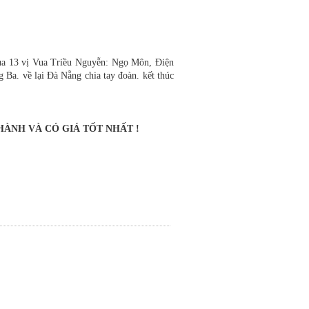
ủa 13 vị Vua Triều Nguyễn: Ngọ Môn, Điện
a. về lại Đà Nẵng chia tay đoàn. kết thúc
ÀNH VÀ CÓ GIÁ TỐT NHẤT !